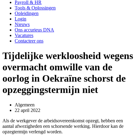
Payroll & HR
Tools & Oplossingen
Opleidingen
Login
Nieuws
Ons accurieus DNA
Vacatures
Contacteer ons
Tijdelijke werkloosheid wegens
overmacht omwille van de
oorlog in Oekraïne schorst de
opzeggingstermijn niet
Algemeen
22 april 2022
Als de werkgever de arbeidsovereenkomst opzegt, hebben een
aantal afwezigheden een schorsende werking. Hierdoor kan de
opzegtermijn verlengd worden.