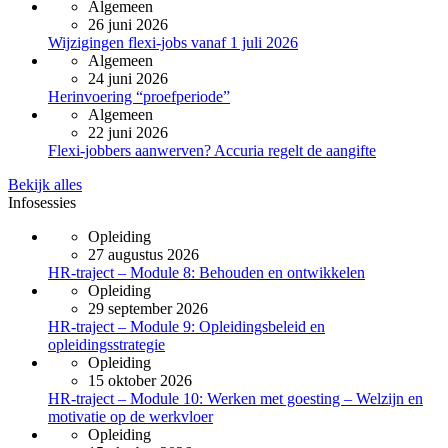
Algemeen
26 juni 2026
Wijzigingen flexi-jobs vanaf 1 juli 2026
Algemeen
24 juni 2026
Herinvoering “proefperiode”
Algemeen
22 juni 2026
Flexi-jobbers aanwerven? Accuria regelt de aangifte
Bekijk alles
Infosessies
Opleiding
27 augustus 2026
HR-traject – Module 8: Behouden en ontwikkelen
Opleiding
29 september 2026
HR-traject – Module 9: Opleidingsbeleid en
opleidingsstrategie
Opleiding
15 oktober 2026
HR-traject – Module 10: Werken met goesting – Welzijn en
motivatie op de werkvloer
Opleiding