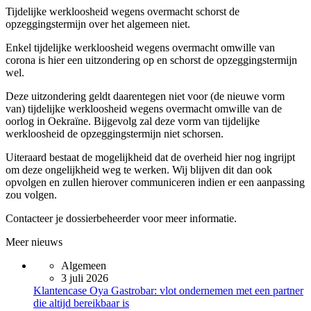
Tijdelijke werkloosheid wegens overmacht schorst de
opzeggingstermijn over het algemeen niet.
Enkel tijdelijke werkloosheid wegens overmacht omwille van
corona is hier een uitzondering op en schorst de opzeggingstermijn
wel.
Deze uitzondering geldt daarentegen niet voor (de nieuwe vorm
van) tijdelijke werkloosheid wegens overmacht omwille van de
oorlog in Oekraïne. Bijgevolg zal deze vorm van tijdelijke
werkloosheid de opzeggingstermijn niet schorsen.
Uiteraard bestaat de mogelijkheid dat de overheid hier nog ingrijpt
om deze ongelijkheid weg te werken. Wij blijven dit dan ook
opvolgen en zullen hierover communiceren indien er een aanpassing
zou volgen.
Contacteer je dossierbeheerder voor meer informatie.
Meer nieuws
Algemeen
3 juli 2026
Klantencase Oya Gastrobar: vlot ondernemen met een partner
die altijd bereikbaar is