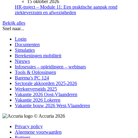
15 oktober 2026
HR-traject – Module 11: Een praktische aanpak rond
ziekteverzuim en afwezigheden
Bekijk alles
Snel naar...
Login
Documenten
Simulaties
Berekeningen mobiliteit
Nieuws
Infosessies – opleidingen – webinars
Tools & Oplossingen
Barema’s PC 124
Sectorale akkoorden 2025-2026
Werkgeversgids 2025
Vakantie 2026 Oost-Vlaanderen
Vakantie 2026 Lokeren
Vakantie bouw 2026 West-Vlaanderen
© Accuria 2026
Privacy policy
Algemene voorwaarden
Partners