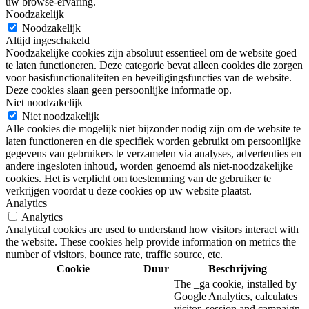
uw browse-ervaring.
Noodzakelijk
Noodzakelijk
Altijd ingeschakeld
Noodzakelijke cookies zijn absoluut essentieel om de website goed
te laten functioneren. Deze categorie bevat alleen cookies die zorgen
voor basisfunctionaliteiten en beveiligingsfuncties van de website.
Deze cookies slaan geen persoonlijke informatie op.
Niet noodzakelijk
Niet noodzakelijk
Alle cookies die mogelijk niet bijzonder nodig zijn om de website te
laten functioneren en die specifiek worden gebruikt om persoonlijke
gegevens van gebruikers te verzamelen via analyses, advertenties en
andere ingesloten inhoud, worden genoemd als niet-noodzakelijke
cookies. Het is verplicht om toestemming van de gebruiker te
verkrijgen voordat u deze cookies op uw website plaatst.
Analytics
Analytics
Analytical cookies are used to understand how visitors interact with
the website. These cookies help provide information on metrics the
number of visitors, bounce rate, traffic source, etc.
Cookie
Duur
Beschrijving
The _ga cookie, installed by
Google Analytics, calculates
visitor, session and campaign