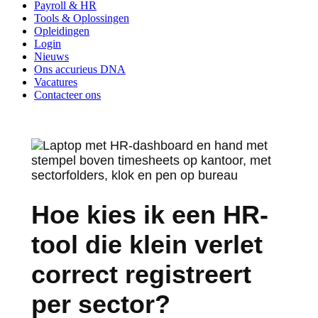
Payroll & HR
Tools & Oplossingen
Opleidingen
Login
Nieuws
Ons accurieus DNA
Vacatures
Contacteer ons
Hoe kies ik een HR-
tool die klein verlet
correct registreert
per sector?