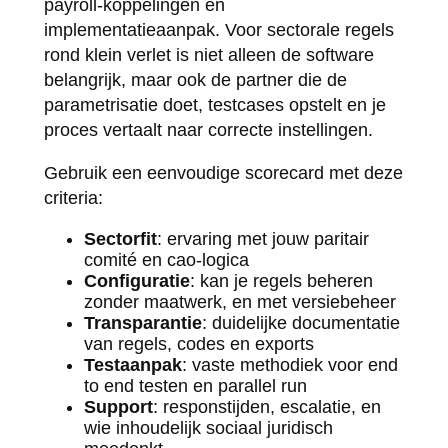
payroll-koppelingen en
implementatieaanpak. Voor sectorale regels
rond klein verlet is niet alleen de software
belangrijk, maar ook de partner die de
parametrisatie doet, testcases opstelt en je
proces vertaalt naar correcte instellingen.
Gebruik een eenvoudige scorecard met deze
criteria:
Sectorfit
: ervaring met jouw paritair
comité en cao-logica
Configuratie
: kan je regels beheren
zonder maatwerk, en met versiebeheer
Transparantie
: duidelijke documentatie
van regels, codes en exports
Testaanpak
: vaste methodiek voor end
to end testen en parallel run
Support
: responstijden, escalatie, en
wie inhoudelijk sociaal juridisch