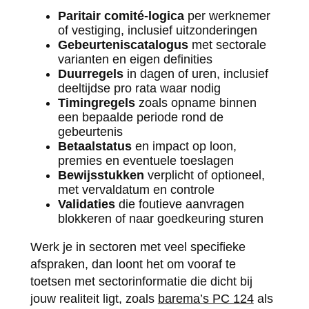
Paritair comité-logica
per werknemer
of vestiging, inclusief uitzonderingen
Gebeurteniscatalogus
met sectorale
varianten en eigen definities
Duurregels
in dagen of uren, inclusief
deeltijdse pro rata waar nodig
Timingregels
zoals opname binnen
een bepaalde periode rond de
gebeurtenis
Betaalstatus
en impact op loon,
premies en eventuele toeslagen
Bewijsstukken
verplicht of optioneel,
met vervaldatum en controle
Validaties
die foutieve aanvragen
blokkeren of naar goedkeuring sturen
Werk je in sectoren met veel specifieke
afspraken, dan loont het om vooraf te
toetsen met sectorinformatie die dicht bij
jouw realiteit ligt, zoals
barema’s PC 124
als