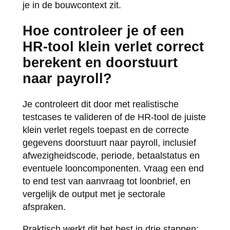
je in de bouwcontext zit.
Hoe controleer je of een
HR-tool klein verlet correct
berekent en doorstuurt
naar payroll?
Je controleert dit door met realistische
testcases te valideren of de HR-tool de juiste
klein verlet regels toepast en de correcte
gegevens doorstuurt naar payroll, inclusief
afwezigheidscode, periode, betaalstatus en
eventuele looncomponenten. Vraag een end
to end test van aanvraag tot loonbrief, en
vergelijk de output met je sectorale
afspraken.
Praktisch werkt dit het best in drie stappen: