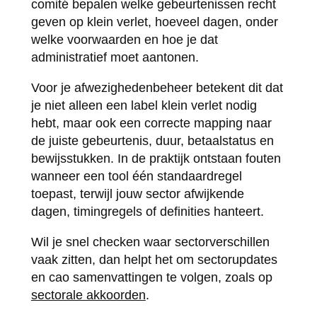
comité bepalen welke gebeurtenissen recht
geven op klein verlet, hoeveel dagen, onder
welke voorwaarden en hoe je dat
administratief moet aantonen.
Voor je afwezighedenbeheer betekent dit dat
je niet alleen een label klein verlet nodig
hebt, maar ook een correcte mapping naar
de juiste gebeurtenis, duur, betaalstatus en
bewijsstukken. In de praktijk ontstaan fouten
wanneer een tool één standaardregel
toepast, terwijl jouw sector afwijkende
dagen, timingregels of definities hanteert.
Wil je snel checken waar sectorverschillen
vaak zitten, dan helpt het om sectorupdates
en cao samenvattingen te volgen, zoals op
sectorale akkoorden
.