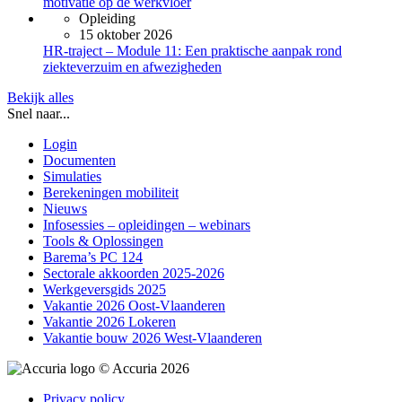
motivatie op de werkvloer
Opleiding
15 oktober 2026
HR-traject – Module 11: Een praktische aanpak rond
ziekteverzuim en afwezigheden
Bekijk alles
Snel naar...
Login
Documenten
Simulaties
Berekeningen mobiliteit
Nieuws
Infosessies – opleidingen – webinars
Tools & Oplossingen
Barema’s PC 124
Sectorale akkoorden 2025-2026
Werkgeversgids 2025
Vakantie 2026 Oost-Vlaanderen
Vakantie 2026 Lokeren
Vakantie bouw 2026 West-Vlaanderen
© Accuria 2026
Privacy policy