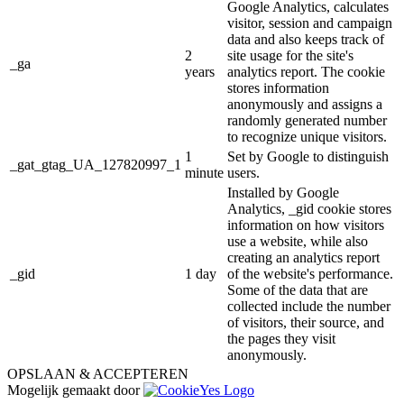
Google Analytics, calculates
visitor, session and campaign
data and also keeps track of
2
site usage for the site's
_ga
years
analytics report. The cookie
stores information
anonymously and assigns a
randomly generated number
to recognize unique visitors.
1
Set by Google to distinguish
_gat_gtag_UA_127820997_1
minute
users.
Installed by Google
Analytics, _gid cookie stores
information on how visitors
use a website, while also
creating an analytics report
_gid
1 day
of the website's performance.
Some of the data that are
collected include the number
of visitors, their source, and
the pages they visit
anonymously.
OPSLAAN & ACCEPTEREN
Mogelijk gemaakt door