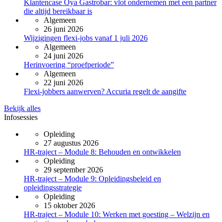
Klantencase Oya Gastrobar: vlot ondernemen met een partner
die altijd bereikbaar is
Algemeen
26 juni 2026
Wijzigingen flexi-jobs vanaf 1 juli 2026
Algemeen
24 juni 2026
Herinvoering “proefperiode”
Algemeen
22 juni 2026
Flexi-jobbers aanwerven? Accuria regelt de aangifte
Bekijk alles
Infosessies
Opleiding
27 augustus 2026
HR-traject – Module 8: Behouden en ontwikkelen
Opleiding
29 september 2026
HR-traject – Module 9: Opleidingsbeleid en
opleidingsstrategie
Opleiding
15 oktober 2026
HR-traject – Module 10: Werken met goesting – Welzijn en