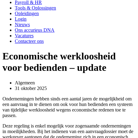
Payroll & HR
Tools & Oplossingen
Opleidingen
Login
Nieuws
Ons accurieus DNA
Vacatures
Contacteer ons
Economische werkloosheid
voor bedienden – update
Algemeen
31 oktober 2025
Ondernemingen hebben sinds een aantal jaren de mogelijkheid om
een aanvraag in te dienen om ook voor hun bedienden een systeem
van tijdelijke werkloosheid wegens economische redenen toe te
passen.
Deze regeling is enkel mogelijk voor zogenaamde ondernemingen
in moeilijkheden. Bij het indienen van een aanvraagdossier moet de
werkgever aantonen dat de onderneming zich in een economisch