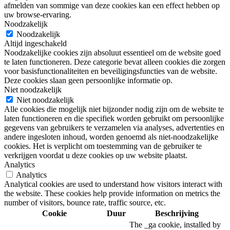
afmelden van sommige van deze cookies kan een effect hebben op
uw browse-ervaring.
Noodzakelijk
Noodzakelijk
Altijd ingeschakeld
Noodzakelijke cookies zijn absoluut essentieel om de website goed
te laten functioneren. Deze categorie bevat alleen cookies die zorgen
voor basisfunctionaliteiten en beveiligingsfuncties van de website.
Deze cookies slaan geen persoonlijke informatie op.
Niet noodzakelijk
Niet noodzakelijk
Alle cookies die mogelijk niet bijzonder nodig zijn om de website te
laten functioneren en die specifiek worden gebruikt om persoonlijke
gegevens van gebruikers te verzamelen via analyses, advertenties en
andere ingesloten inhoud, worden genoemd als niet-noodzakelijke
cookies. Het is verplicht om toestemming van de gebruiker te
verkrijgen voordat u deze cookies op uw website plaatst.
Analytics
Analytics
Analytical cookies are used to understand how visitors interact with
the website. These cookies help provide information on metrics the
number of visitors, bounce rate, traffic source, etc.
Cookie
Duur
Beschrijving
The _ga cookie, installed by