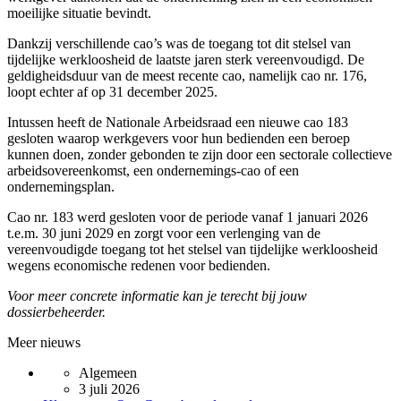
moeilijke situatie bevindt.
Dankzij verschillende cao’s was de toegang tot dit stelsel van
tijdelijke werkloosheid de laatste jaren sterk vereenvoudigd. De
geldigheidsduur van de meest recente cao, namelijk cao nr. 176,
loopt echter af op 31 december 2025.
Intussen heeft de Nationale Arbeidsraad een nieuwe cao 183
gesloten waarop werkgevers voor hun bedienden een beroep
kunnen doen, zonder gebonden te zijn door een sectorale collectieve
arbeidsovereenkomst, een ondernemings-cao of een
ondernemingsplan.
Cao nr. 183 werd gesloten voor de periode vanaf 1 januari 2026
t.e.m. 30 juni 2029 en zorgt voor een verlenging van de
vereenvoudigde toegang tot het stelsel van tijdelijke werkloosheid
wegens economische redenen voor bedienden.
Voor meer concrete informatie kan je terecht bij jouw
dossierbeheerder.
Meer nieuws
Algemeen
3 juli 2026