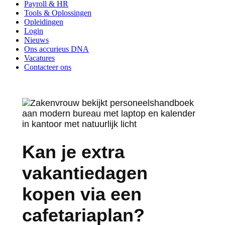
Payroll & HR
Tools & Oplossingen
Opleidingen
Login
Nieuws
Ons accurieus DNA
Vacatures
Contacteer ons
Kan je extra
vakantiedagen
kopen via een
cafetariaplan?