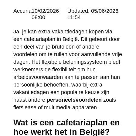
Posted
Accuria
10/02/2026
Updated:
05/06/2026
by:
08:00
11:54
Ja, je kan extra vakantiedagen kopen via
een cafetariaplan in België. Dit gebeurt door
een deel van je brutoloon of andere
voordelen om te ruilen voor aanvullende vrije
dagen. Het
flexibele beloningssysteem
biedt
werknemers de flexibiliteit om hun
arbeidsvoorwaarden aan te passen aan hun
persoonlijke behoeften, waarbij extra
vakantiedagen een populaire keuze zijn
naast andere
personeelsvoordelen
zoals
fietslease of multimedia-apparaten.
Wat is een cafetariaplan en
hoe werkt het in België?