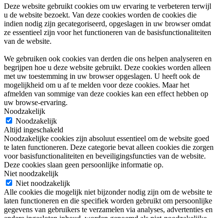
Deze website gebruikt cookies om uw ervaring te verbeteren terwijl
u de website bezoekt. Van deze cookies worden de cookies die
indien nodig zijn gecategoriseerd, opgeslagen in uw browser omdat
ze essentieel zijn voor het functioneren van de basisfunctionaliteiten
van de website.
We gebruiken ook cookies van derden die ons helpen analyseren en
begrijpen hoe u deze website gebruikt. Deze cookies worden alleen
met uw toestemming in uw browser opgeslagen. U heeft ook de
mogelijkheid om u af te melden voor deze cookies. Maar het
afmelden van sommige van deze cookies kan een effect hebben op
uw browse-ervaring.
Noodzakelijk
Noodzakelijk
Altijd ingeschakeld
Noodzakelijke cookies zijn absoluut essentieel om de website goed
te laten functioneren. Deze categorie bevat alleen cookies die zorgen
voor basisfunctionaliteiten en beveiligingsfuncties van de website.
Deze cookies slaan geen persoonlijke informatie op.
Niet noodzakelijk
Niet noodzakelijk
Alle cookies die mogelijk niet bijzonder nodig zijn om de website te
laten functioneren en die specifiek worden gebruikt om persoonlijke
gegevens van gebruikers te verzamelen via analyses, advertenties en